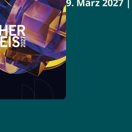
9. März 2027 