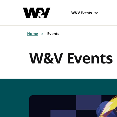
W&V Events
Home
Events
W&V Events