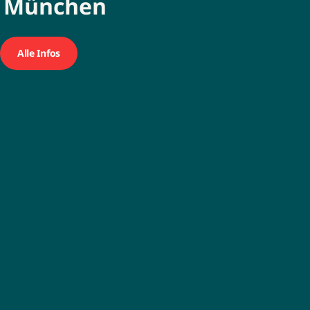
| München
Alle Infos