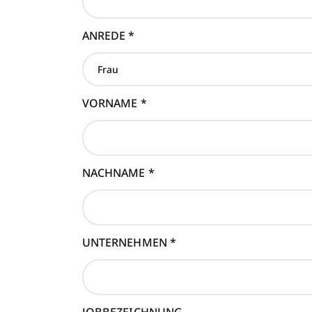
ANREDE
*
VORNAME
*
NACHNAME
*
UNTERNEHMEN
*
JOBBEZEICHNUNG