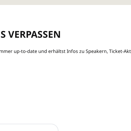
ES VERPASSEN
mer up-to-date und erhältst Infos zu Speakern, Ticket-Akt