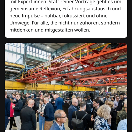
mit Expert:innen. Statt reiner Vorträge geht es um
gemeinsame Reflexion, Erfahrungsaustausch und
neue Impulse – nahbar, fokussiert und ohne
Umwege. Für alle, die nicht nur zuhören, sondern
mitdenken und mitgestalten wollen.