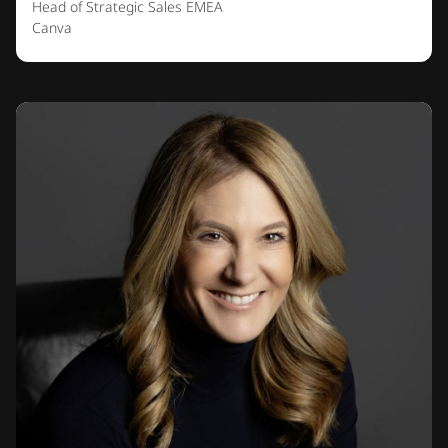
Head of Strategic Sales EMEA
Canva