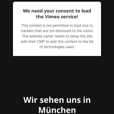
We need your consent to load
the Vimeo service!
This content is not permitted to load due to
trackers that are not disclosed to the visitor.
The website owner needs to setup the site
with their CMP to add this content to the list
of technologies used.
Powered by
Usercentrics Consent
Management Platform
Wir sehen uns in
München