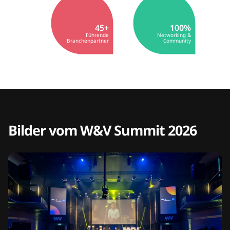
45+
100%
Führende
Networking &
Branchenpartner
Community
Bilder vom W&V Summit 2026