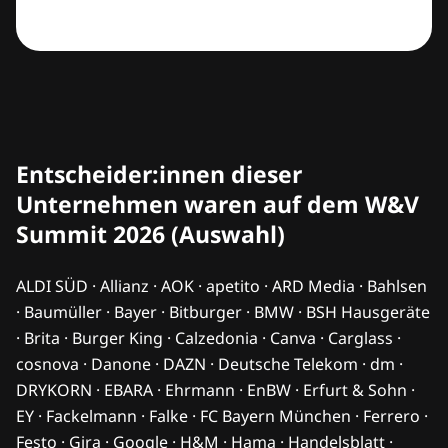
Entscheider:innen dieser
Unternehmen waren auf dem W&V
Summit 2026 (Auswahl)
ALDI SÜD · Allianz · AOK · apetito · ARD Media · Bahlsen
· Baumüller · Bayer · Bitburger · BMW · BSH Hausgeräte
· Brita · Burger King · Calzedonia · Canva · Carglass ·
cosnova · Danone · DAZN · Deutsche Telekom · dm ·
DRYKORN · EBARA · Ehrmann · EnBW · Erfurt & Sohn ·
EY · Fackelmann · Falke · FC Bayern München · Ferrero ·
Festo · Gira · Google · H&M · Hama · Handelsblatt ·