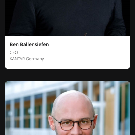
Ben Ballensiefen
CEO
KANTAR Germany