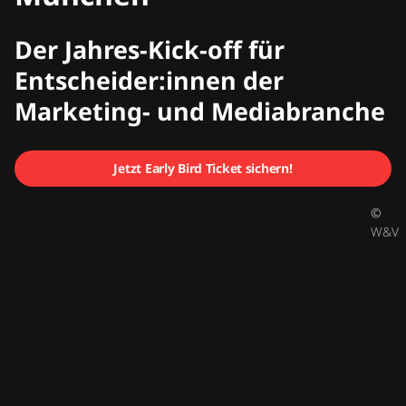
W&V Summit
Der Jahres-Kick-off für
Entscheider:innen der
Marketing- und Mediabranche
Jetzt Early Bird Ticket sichern!
©
W&V