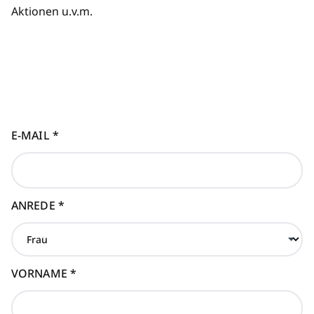
Aktionen u.v.m.
E-MAIL
*
ANREDE
*
VORNAME
*