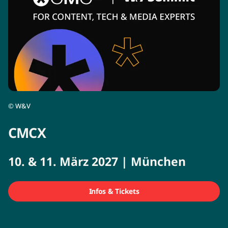
©
W&V
CMCX
10. & 11. März 2027 | München
Infos & Tickets