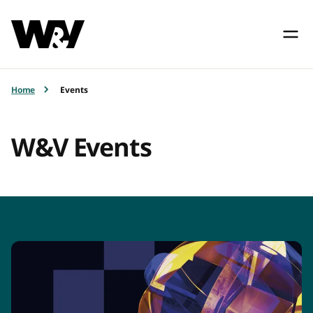
Home
Events
W&V Events