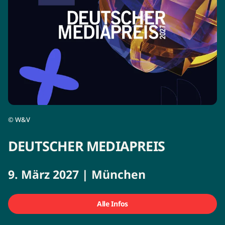
©
W&V
DEUTSCHER MEDIAPREIS
9. März 2027 | München
Alle Infos