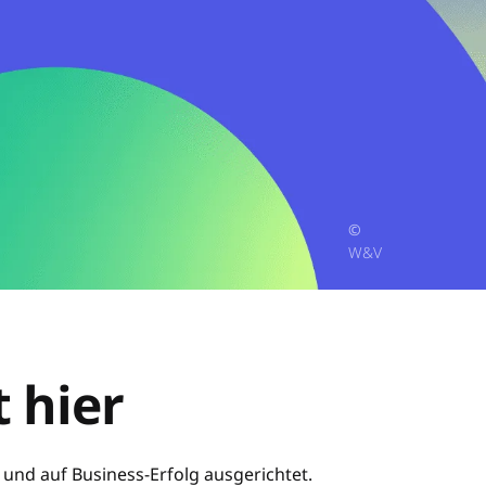
©
W&V
 hier
und auf Business-Erfolg ausgerichtet.