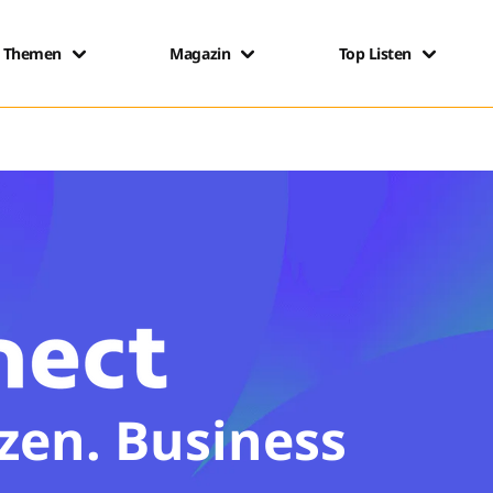
Themen
Magazin
Top Listen
zen. Business