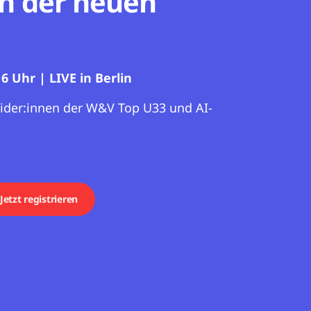
in der neuen
6 Uhr | LIVE in Berlin
eider:innen der W&V Top U33 und AI-
Jetzt registrieren