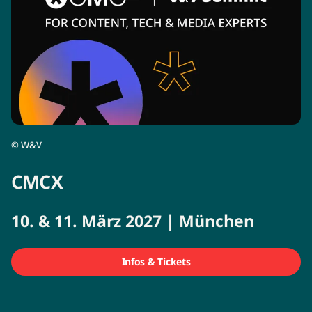
©
W&V
CMCX
10. & 11. März 2027 | München
Infos & Tickets