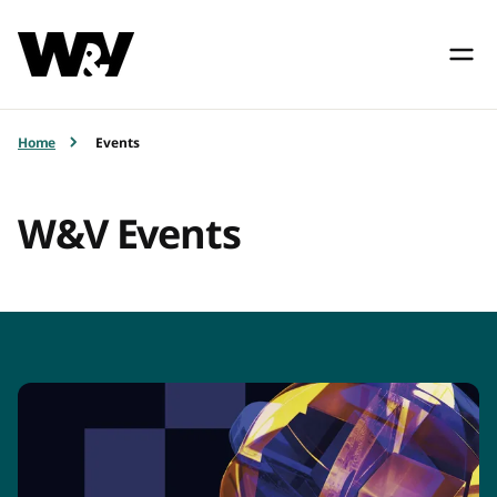
Home
Events
W&V Events