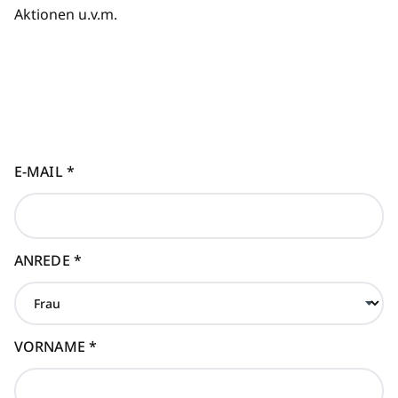
Aktionen u.v.m.
E-MAIL
*
ANREDE
*
VORNAME
*