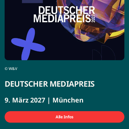
©
W&V
DEUTSCHER MEDIAPREIS
9. März 2027 | München
Alle Infos