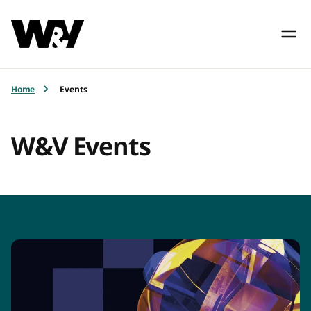
Home
Events
W&V Events