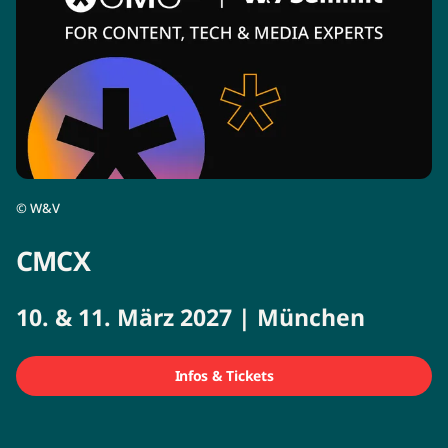
©
W&V
CMCX
10. & 11. März 2027 | München
Infos & Tickets