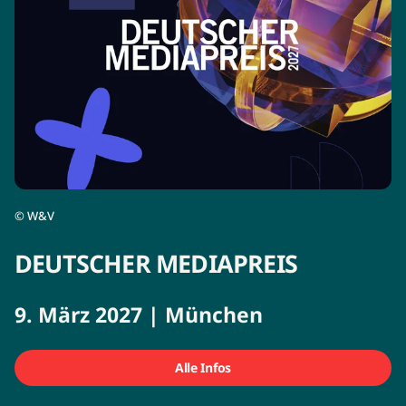
©
W&V
DEUTSCHER MEDIAPREIS
9. März 2027 | München
Alle Infos