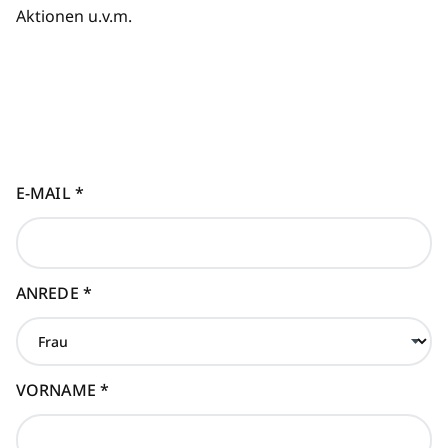
Aktionen u.v.m.
E-MAIL
*
ANREDE
*
VORNAME
*