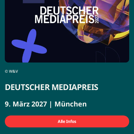
©
W&V
DEUTSCHER MEDIAPREIS
9. März 2027 | München
Alle Infos