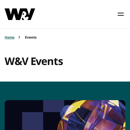
Home
Events
W&V Events