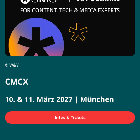
©
W&V
CMCX
10. & 11. März 2027 | München
Infos & Tickets