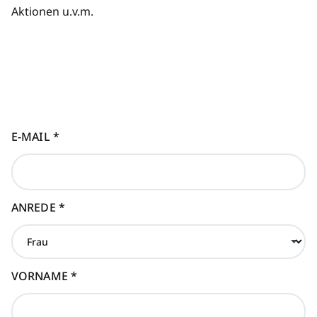
Aktionen u.v.m.
E-MAIL
*
ANREDE
*
VORNAME
*