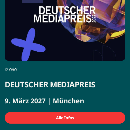
©
W&V
DEUTSCHER MEDIAPREIS
9. März 2027 | München
Alle Infos