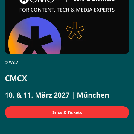
©
W&V
CMCX
10. & 11. März 2027 | München
Infos & Tickets