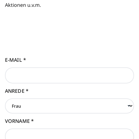
Aktionen u.v.m.
E-MAIL
*
ANREDE
*
VORNAME
*