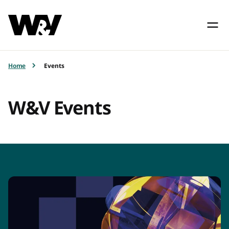
Home
Events
W&V Events