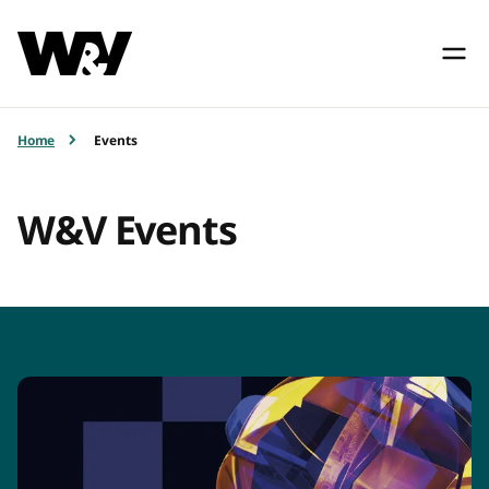
Home
Events
W&V Events