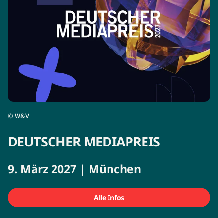
©
W&V
DEUTSCHER MEDIAPREIS
9. März 2027 | München
Alle Infos