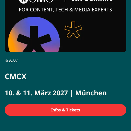
©
W&V
CMCX
10. & 11. März 2027 | München
Infos & Tickets