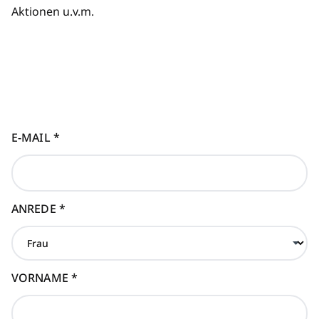
Aktionen u.v.m.
E-MAIL
*
ANREDE
*
VORNAME
*