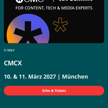
©
W&V
CMCX
10. & 11. März 2027 | München
Infos & Tickets