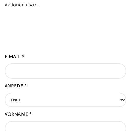
Aktionen u.v.m.
E-MAIL
*
ANREDE
*
VORNAME
*