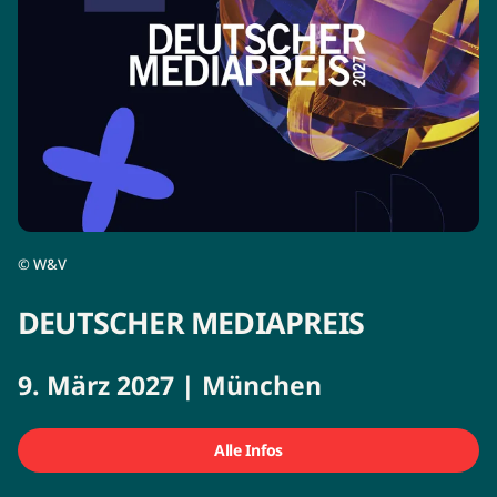
©
W&V
DEUTSCHER MEDIAPREIS
9. März 2027 | München
Alle Infos