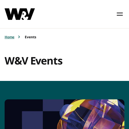
Home
Events
W&V Events