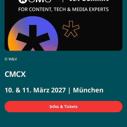
©
W&V
CMCX
10. & 11. März 2027 | München
Infos & Tickets