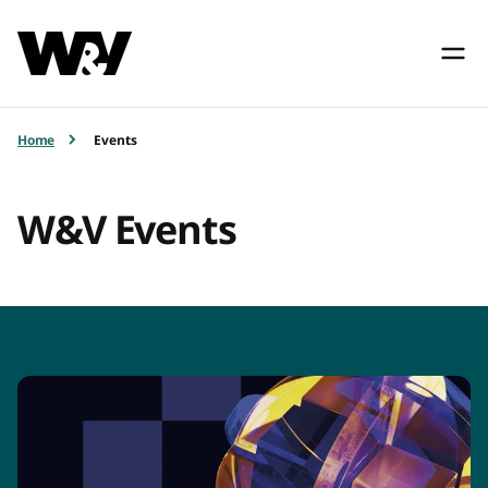
Home
Events
W&V Events