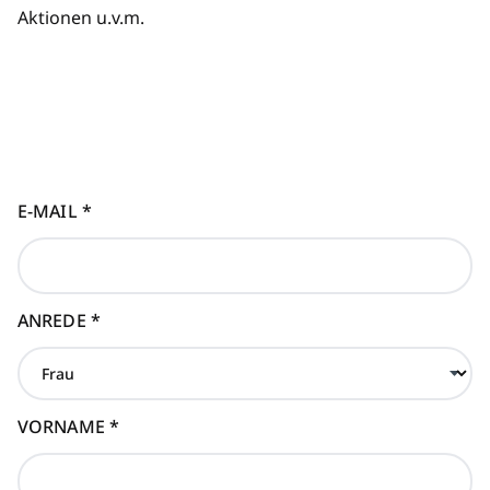
Aktionen u.v.m.
E-MAIL
*
ANREDE
*
VORNAME
*