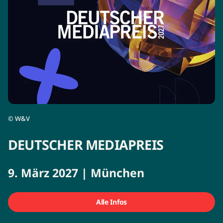
©
W&V
DEUTSCHER MEDIAPREIS
9. März 2027 | München
Alle Infos