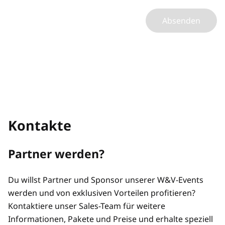
Absenden
Kontakte
Partner werden?
Du willst Partner und Sponsor unserer W&V-Events
werden und von exklusiven Vorteilen profitieren?
Kontaktiere unser Sales-Team für weitere
Informationen, Pakete und Preise und erhalte speziell