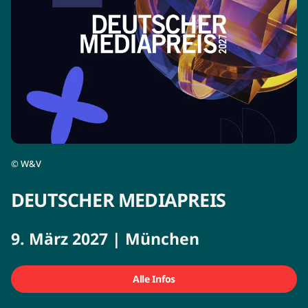
©
W&V
DEUTSCHER MEDIAPREIS
9. März 2027 | München
Alle Infos