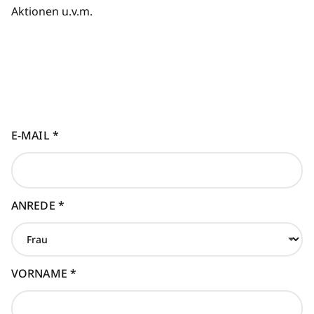
Aktionen u.v.m.
E-MAIL
*
ANREDE
*
VORNAME
*