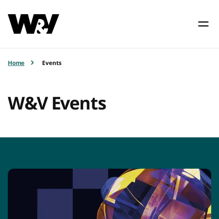
Home
Events
W&V Events