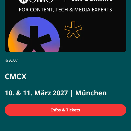
©
W&V
CMCX
10. & 11. März 2027 | München
Infos & Tickets