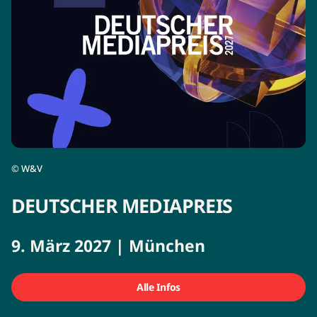
©
W&V
DEUTSCHER MEDIAPREIS
9. März 2027 | München
Alle Infos