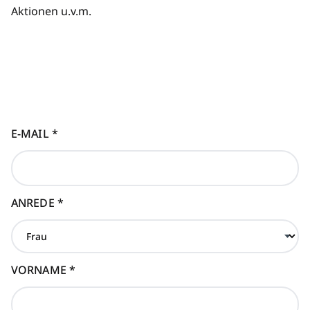
Aktionen u.v.m.
E-MAIL
*
ANREDE
*
VORNAME
*