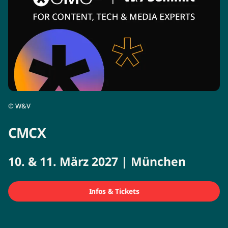
©
W&V
CMCX
10. & 11. März 2027 | München
Infos & Tickets