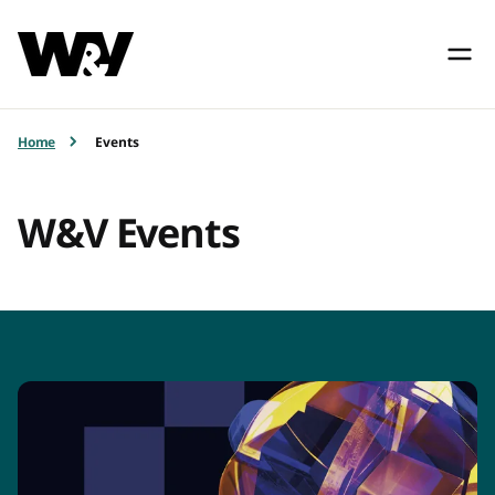
Home
Events
W&V Events