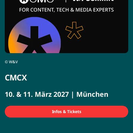
©
W&V
CMCX
10. & 11. März 2027 | München
Infos & Tickets