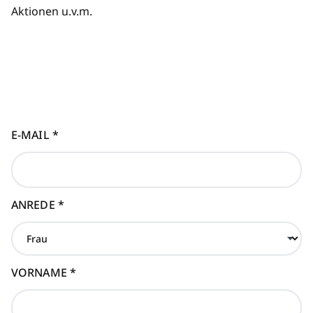
Aktionen u.v.m.
E-MAIL
*
ANREDE
*
VORNAME
*