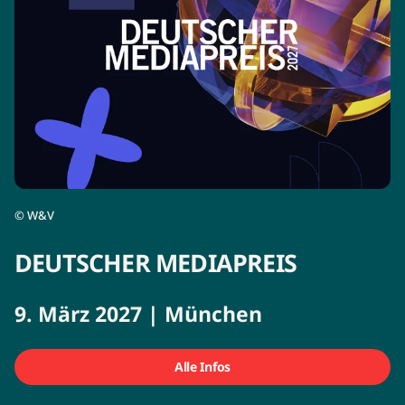
©
W&V
DEUTSCHER MEDIAPREIS
9. März 2027 | München
Alle Infos