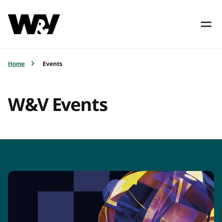
Home
Events
W&V Events