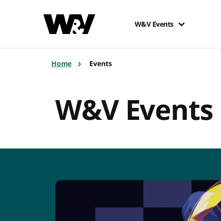
W&V Events
Home
Events
W&V Events