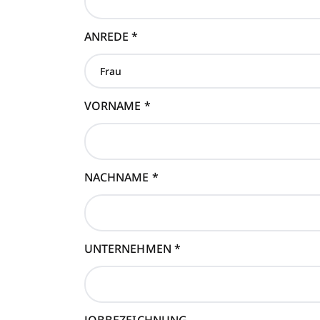
ANREDE
*
VORNAME
*
NACHNAME
*
UNTERNEHMEN
*
JOBBEZEICHNUNG