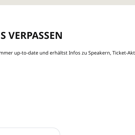
ES VERPASSEN
mer up-to-date und erhältst Infos zu Speakern, Ticket-Akt