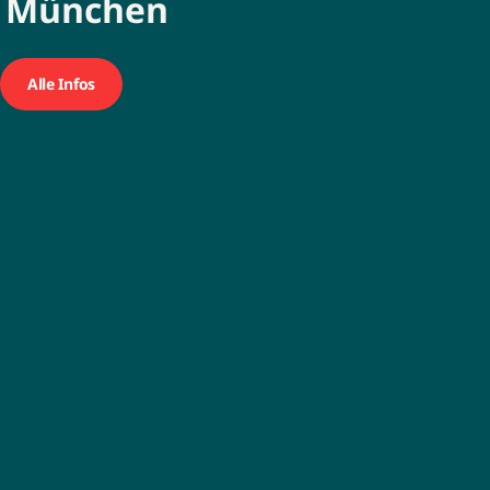
| München
Alle Infos